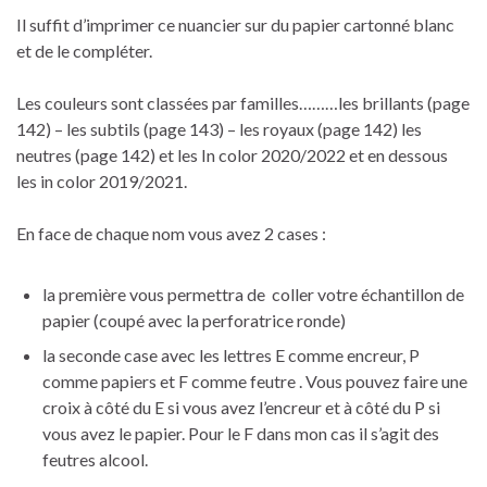
Il suffit d’imprimer ce nuancier sur du papier cartonné blanc
et de le compléter.
Les couleurs sont classées par familles………les brillants (page
142) – les subtils (page 143) – les royaux (page 142) les
neutres (page 142) et les In color 2020/2022 et en dessous
les in color 2019/2021.
En face de chaque nom vous avez 2 cases :
la première vous permettra de coller votre échantillon de
papier (coupé avec la perforatrice ronde)
la seconde case avec les lettres E comme encreur, P
comme papiers et F comme feutre . Vous pouvez faire une
croix à côté du E si vous avez l’encreur et à côté du P si
vous avez le papier. Pour le F dans mon cas il s’agit des
feutres alcool.