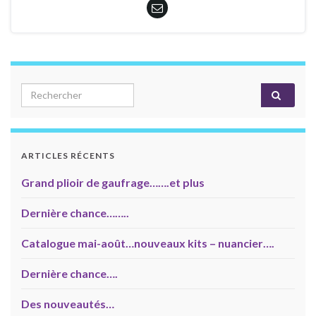
Search for:
ARTICLES RÉCENTS
Grand plioir de gaufrage…….et plus
Dernière chance……..
Catalogue mai-août…nouveaux kits – nuancier….
Dernière chance….
Des nouveautés…