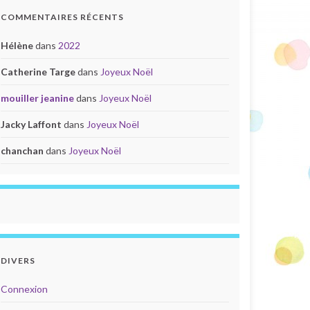
COMMENTAIRES RÉCENTS
Hélène
dans
2022
Catherine Targe
dans
Joyeux Noël
mouiller jeanine
dans
Joyeux Noël
Jacky Laffont
dans
Joyeux Noël
chanchan
dans
Joyeux Noël
DIVERS
Connexion