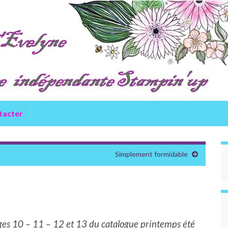
tacter
Simplement formidable
ges 10 – 11 – 12 et 13 du catalogue printemps été