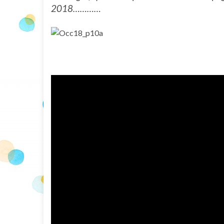
2018…………