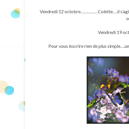
Vendredi 12 octobre……………Colette….il s’agit d’
s
Vendredi 19 o
Pour vous inscrire rien de plus simple….un