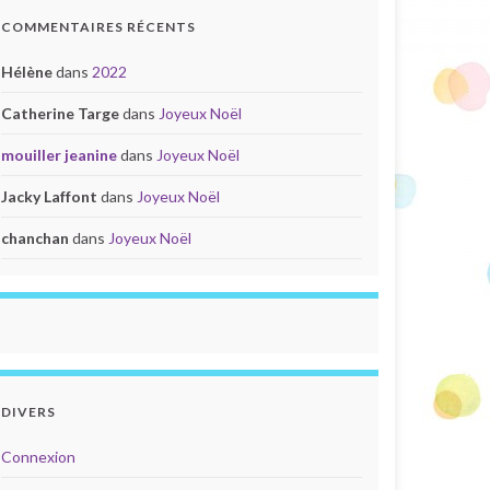
COMMENTAIRES RÉCENTS
Hélène
dans
2022
Catherine Targe
dans
Joyeux Noël
mouiller jeanine
dans
Joyeux Noël
Jacky Laffont
dans
Joyeux Noël
chanchan
dans
Joyeux Noël
DIVERS
Connexion