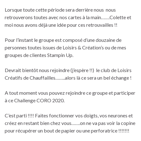
Lorsque toute cette période sera derrière nous nous
retrouverons toutes avec nos cartes à la main…….Colette et
moi nous avons déjà une idée pour ces retrouvailles !!
Pour l’instant le groupe est composé d’une douzaine de
personnes toutes issues de Loisirs & Création’s ou de mes
groupes de clientes Stampin Up.
Devrait bientôt nous rejoindre (j’espère !!) le club de Loisirs
Créatifs de Chauffailles……..alors là ce sera un bel échange !
A tout moment vous pouvez rejoindre ce groupe et participer
à ce Challenge CORO 2020.
C’est parti !!!! Faites fonctionner vos doigts, vos neurones et
créez en restant bien chez vous…….on ne va pas voir la copine
pour récupérer un bout de papier ou une perforatrice !!!!!!!