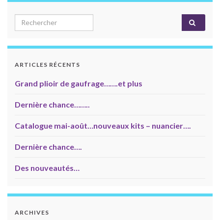
Search for:
ARTICLES RÉCENTS
Grand plioir de gaufrage…….et plus
Dernière chance……..
Catalogue mai-août…nouveaux kits – nuancier….
Dernière chance….
Des nouveautés…
ARCHIVES