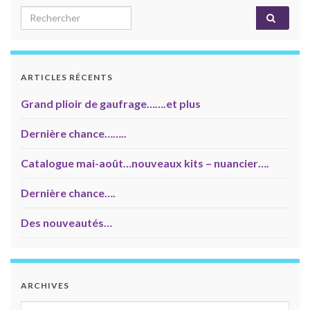
Search for:
ARTICLES RÉCENTS
Grand plioir de gaufrage…….et plus
Dernière chance……..
Catalogue mai-août…nouveaux kits – nuancier….
Dernière chance….
Des nouveautés…
ARCHIVES
Archives