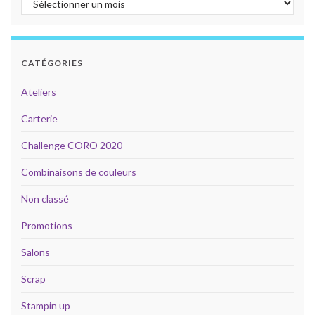
CATÉGORIES
Ateliers
Carterie
Challenge CORO 2020
Combinaisons de couleurs
Non classé
Promotions
Salons
Scrap
Stampin up